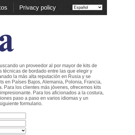
tos
Privacy policy
buscando un proveedor al por mayor de kits de
 técnicas de bordado entre las que elegir y
ganado la más alta reputación en Rusia y se
s en Países Bajos, Alemania, Polonia, Francia,
. Para los clientes más jóvenes, ofrecemos kits
impresionante. Para los aficionados a la costura,
cciones paso a paso en varios idiomas y un
iguiente formulario.