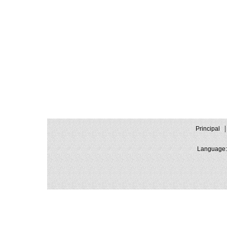
Principal
Language: