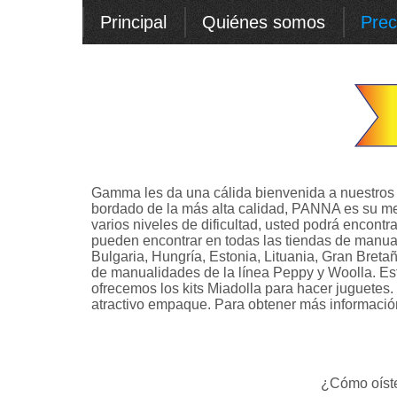
Principal
Quiénes somos
Prec
Gamma les da una cálida bienvenida a nuestros c
bordado de la más alta calidad, PANNA es su mej
varios niveles de dificultad, usted podrá encont
pueden encontrar en todas las tiendas de manual
Bulgaria, Hungría, Estonia, Lituania, Gran Breta
de manualidades de la línea Peppy y Woolla. Esto
ofrecemos los kits Miadolla para hacer juguetes.
atractivo empaque. Para obtener más información 
¿Cómo oíste